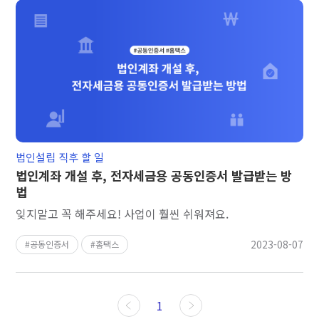
법인설립 직후 할 일
법인계좌 개설 후, 전자세금용 공동인증서 발급받는 방
법
잊지말고 꼭 해주세요! 사업이 훨씬 쉬워져요.
2023-08-07
공동인증서
홈택스
1