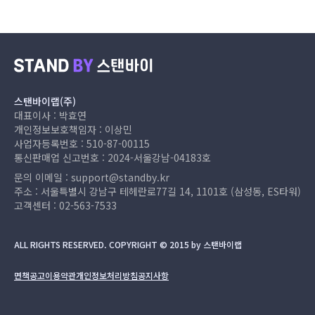
스탠바이랩(주)
대표이사 : 박효연
개인정보보호책임자 : 이상민
사업자등록번호 : 510-87-00115
통신판매업 신고번호 : 2024-서울강남-04183호
문의 이메일 :
support@standby.kr
주소 : 서울특별시 강남구 테헤란로77길 14, 1101호 (삼성동, ES타워)
고객센터 :
02-563-7533
ALL RIGHTS RESERVED. COPYRIGHT © 2015 by 스탠바이랩
면책공고
이용약관
개인정보처리방침
공지사항