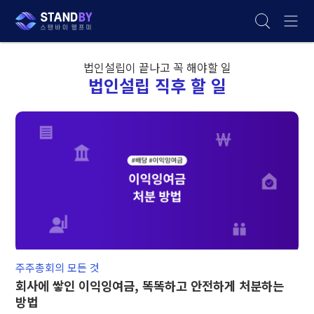
법인설립이 끝나고 꼭 해야할 일
법인설립 직후 할 일
주주총회의 모든 것
회사에 쌓인 이익잉여금, 똑똑하고 안전하게 처분하는
방법