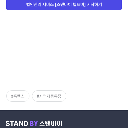
홈택스
사업자등록증