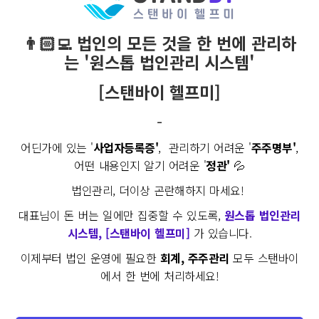
👨🏻‍💻 법인의 모든 것을 한 번에 관리하
는 '원스톱 법인관리 시스템'
[스탠바이 헬프미]
-
어딘가에 있는 '
사업자등록증'
, 관리하기 어려운 '
주주명부'
,
어떤 내용인지 알기 어려운 '
정관'
💦
법인관리, 더이상 곤란해하지 마세요!
대표님이 돈 버는 일에만 집중할 수 있도록,
원스톱 법인관리
시스템, [스탠바이 헬프미]
가 있습니다.
이제부터 법인 운영에 필요한
회계, 주주관리
모두 스탠바이
에서 한 번에 처리하세요!