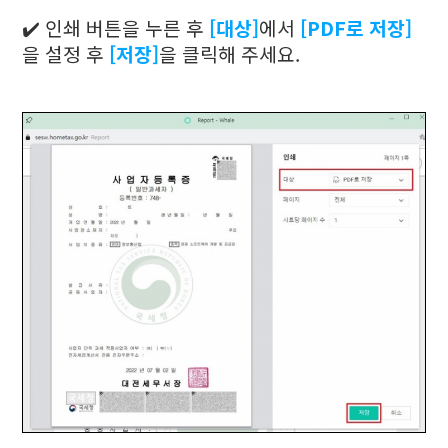
✔️ 인쇄 버튼을 누른 후
[대상]
에서
[PDF로 저장]
을 설정 후
[저장]
을 클릭해 주세요.