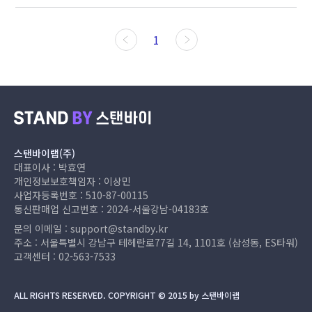
1
스탠바이랩(주)
대표이사 : 박효연
개인정보보호책임자 : 이상민
사업자등록번호 : 510-87-00115
통신판매업 신고번호 : 2024-서울강남-04183호
문의 이메일 :
support@standby.kr
주소 : 서울특별시 강남구 테헤란로77길 14, 1101호 (삼성동, ES타워)
고객센터 :
02-563-7533
ALL RIGHTS RESERVED. COPYRIGHT © 2015 by 스탠바이랩