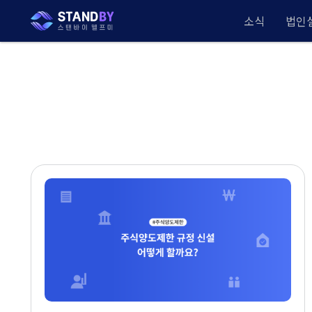
소식
법인설