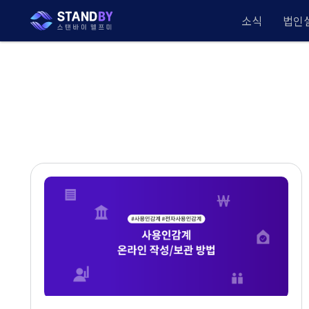
소식
법인설