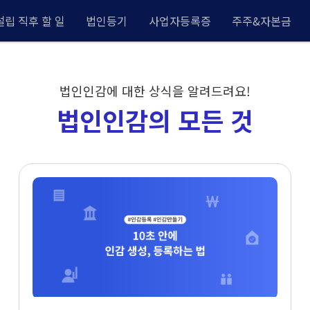
립 직후 할 일
법인등기
사업자등록증
주주&자본금
법인인감에 대한 상식을 알려드려요!
법인인감의 모든 것