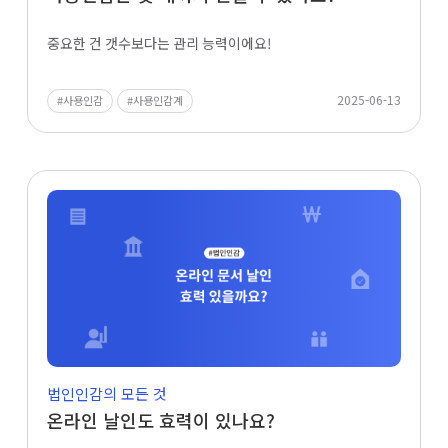
중요한 건 갯수보다는 관리 능력이에요!
2025-06-13
사용인감
사용인감계
법인인감의 모든 것
온라인 날인도 효력이 있나요?