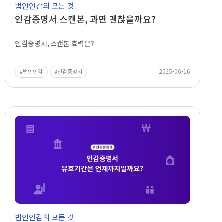
법인인감의 모든 것
인감증명서 스캔본, 과연 괜찮을까요?
인감증명서, 스캔본 효력은?
2025-06-16
법인인감
인감증명서
법인인감의 모든 것