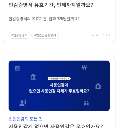
인감증명서 유효기간, 언제까지일까요?
인감증명서의 유효기간, 진짜 3개월일까요?
2025-06-13
인감증명서
법인인감증명서
법인인감의 모든 것
사용인감계 없으면 사용인감은 무효인가요?