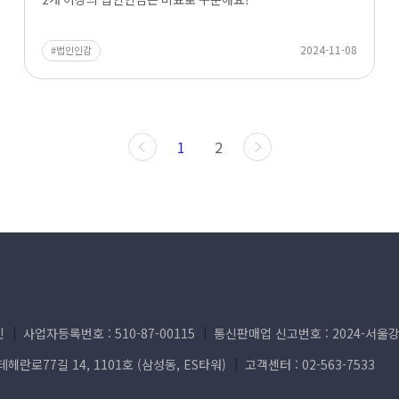
2024-11-08
법인인감
1
2
민
사업자등록번호 : 510-87-00115
통신판매업 신고번호 : 2024-서울강
헤란로77길 14, 1101호 (삼성동, ES타워)
고객센터 :
02-563-7533