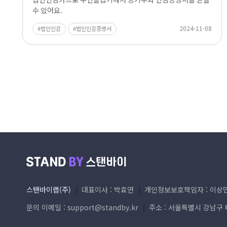
수 있어요.
2024-11-08
법인인감
법인인감증명서
스탠바이랩(주)
대표이사 : 박효연
개인정보보호책임자 : 이상
문의 이메일 :
support@standby.kr
주소 : 서울특별시 강남구 테