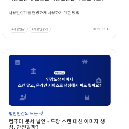
사용인감계를 현명하게 사용하기 위한 방법
2025-06-13
사용인감
사용인감계
법인인감의 모든 것
컴퓨터 문서 날인 - 도장 스캔 대신 이미지 생
성, 안전할까?