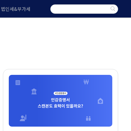
법인세&부가세