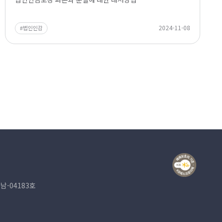
2024-11-08
법인인감
남-04183호