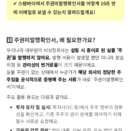
✔︎ 스탠바이에서 주권미발행확인서를 어떻게 10초 만
에 이메일로 보낼 수 있는지 알려드릴게요!
1️⃣ 주권미발행확인서, 왜 필요한가요?
우리나라 대부분의 비상장회사는
설립 시 종이로 된 실물 '주
권'을 발행하지 않아요.
발행 비용이 발생할 뿐만 아니라 분실
위험 등
관리상의 번거로움
이 크기 때문이에요.
실물 주권이 없는 상태에서 누군가가
해당 회사의 정당한 주
주임을 공식적으로 증명해 주는 서류
가 바로 '주권미발행확인
서'이에요.
주요 활용 용도는 다음과 같아요.
투자 유치 및 실사:
투자사(VC 등)에서 주주 명부의 정확
성을 확인하고, 기존 주주의 권리 관계를 파악하기 위해
필수 서류로 요청해요.
금융권 업무 증빙:
법인 대출, 담보 설정, 또는 법인 계좌