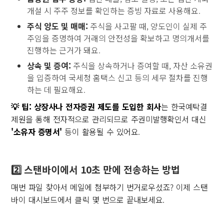
개설 시 주주 정보를 확인하는 증빙 자료로 사용해요.
주식 양도 및 매매:
주식을 사고팔 때, 양도인이 실제 주
주임을 증명하여 거래의 안전성을 확보하고 명의개서를
진행하는 근거가 돼요.
상속 및 증여:
주식을 상속하거나 증여할 때, 자산 소유권
을 입증하여 국세청 홈택스 신고 등의 세무 절차를 진행
하는 데 필요해요.
💡 팁:
상장사나 전자증권 제도를 도입한 회사
는 한국예탁결
제원을 통해 전자적으로 관리되므로 주권미발행확인서 대신
'소유자 증명서'
등이 활용될 수 있어요.
2️⃣ 스탠바이에서 10초 만에 전송하는 방법
매번 파일 찾아서 메일에 첨부하기 번거로우셨죠? 이제 스탠
바이 대시보드에서 클릭 몇 번으로 끝내보세요.