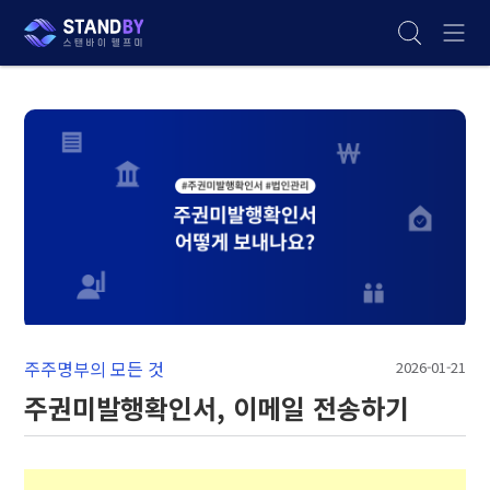
주주명부의 모든 것
2026-01-21
주권미발행확인서, 이메일 전송하기