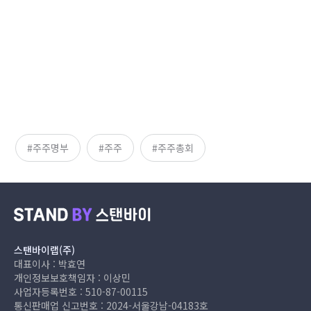
주주명부
주주
주주총회
스탠바이랩(주)
대표이사 : 박효연
개인정보보호책임자 : 이상민
사업자등록번호 : 510-87-00115
통신판매업 신고번호 : 2024-서울강남-04183호