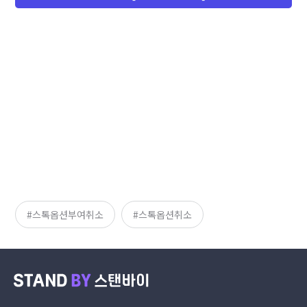
스톡옵션부여취소
스톡옵션취소