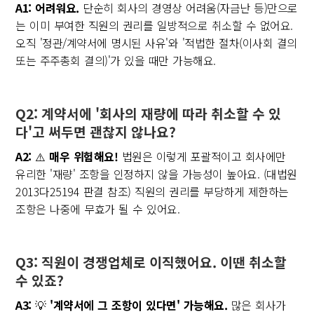
A1:
어려워요.
단순히 회사의 경영상 어려움(자금난 등)만으로
는 이미 부여한 직원의 권리를 일방적으로 취소할 수 없어요.
오직 '정관/계약서에 명시된 사유'와 '적법한 절차(이사회 결의
또는 주주총회 결의)'가 있을 때만 가능해요.
Q2: 계약서에 '회사의 재량에 따라 취소할 수 있
다'고 써두면 괜찮지 않나요?
A2:
⚠️
매우 위험해요!
법원은 이렇게 포괄적이고 회사에만
유리한 '재량' 조항을 인정하지 않을 가능성이 높아요. (대법원
2013다25194 판결 참조) 직원의 권리를 부당하게 제한하는
조항은 나중에 무효가 될 수 있어요.
Q3: 직원이 경쟁업체로 이직했어요. 이땐 취소할
수 있죠?
A3:
💡
'계약서에 그 조항이 있다면' 가능해요.
많은 회사가