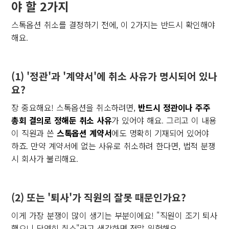
야 할 2가지
스톡옵션 취소를 결정하기 전에, 이 2가지는 반드시 확인해야
해요.
(1) '정관'과 '계약서'에 취소 사유가 명시되어 있나
요?
장 중요해요! 스톡옵션을 취소하려면,
반드시 정관이나 주주
총회 결의로 정해둔 취소 사유
가 있어야 해요. 그리고 이 내용
이 직원과 쓴
스톡옵션 계약서
에도 명확히 기재되어 있어야
하죠. 만약 계약서에 없는 사유로 취소하려 한다면, 법적 분쟁
시 회사가 불리해요.
(2) 또는 '퇴사'가 직원의 잘못 때문인가요?
이게 가장 분쟁이 많이 생기는 부분이에요! "직원이 조기 퇴사
했으니 당연히 취소"라고 생각하면 정말 위험해요.