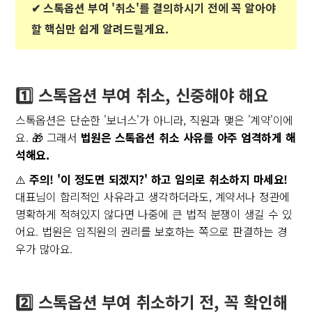
✔︎ 스톡옵션 부여 '취소'를 결의하시기 전에 꼭 알아야
할 핵심만 쉽게 알려드릴게요.
1️⃣ 스톡옵션 부여 취소, 신중해야 해요
스톡옵션은 단순한 '보너스'가 아니라, 직원과 맺은 '계약'이에
요. 🎁 그래서
법원은 스톡옵션 취소 사유를 아주 엄격하게 해
석해요.
⚠️
주의! '이 정도면 되겠지?' 하고 임의로 취소하지 마세요!
대표님이 합리적인 사유라고 생각하더라도, 계약서나 정관에
명확하게 적혀있지 않다면 나중에 큰 법적 분쟁이 생길 수 있
어요. 법원은 임직원의 권리를 보호하는 쪽으로 판결하는 경
우가 많아요.
2️⃣ 스톡옵션 부여 취소하기 전, 꼭 확인해