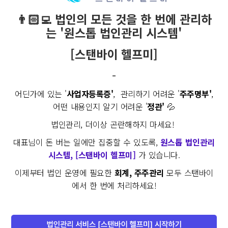
👨🏻‍💻 법인의 모든 것을 한 번에 관리하
는 '원스톱 법인관리 시스템'
[스탠바이 헬프미]
-
어딘가에 있는 '
사업자등록증'
, 관리하기 어려운 '
주주명부'
,
어떤 내용인지 알기 어려운 '
정관'
💦
법인관리, 더이상 곤란해하지 마세요!
대표님이 돈 버는 일에만 집중할 수 있도록,
원스톱 법인관리
시스템, [스탠바이 헬프미]
가 있습니다.
이제부터 법인 운영에 필요한
회계, 주주관리
모두 스탠바이
에서 한 번에 처리하세요!